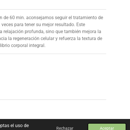
n de 60 min. aconsejamos seguir el tratamiento de
x veces para tener su mejor resultado.
Este
a relajación profunda, sino que también mejora la
cia la regeneración celular y refuerza la textura de
ibrio corporal integral.
eptas el uso de
Rechazar
Aceptar