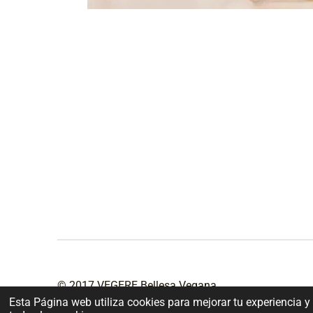
© 2017 VEGERE Bellesa Vegana
Esta Página web utiliza cookies para mejorar tu experiencia y 