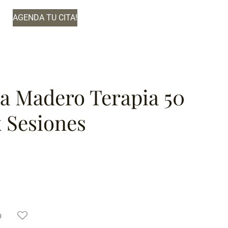
AGENDA TU CITA!
a Madero Terapia 50
x Sesiones
o