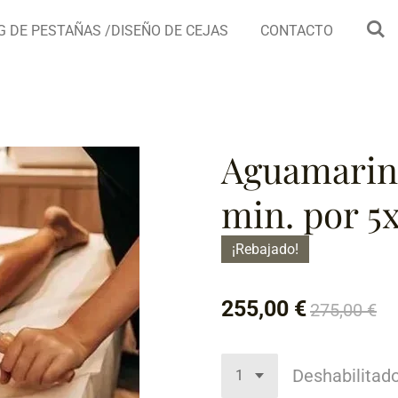
G DE PESTAÑAS /DISEÑO DE CEJAS
CONTACTO
Aguamarin
min. por 5
¡Rebajado!
255,00 €
275,00 €
Deshabilitad