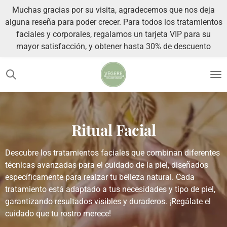
Muchas gracias por su visita, agradecemos que nos deja
Ir
alguna reseña para poder crecer. Para todos los tratamientos
al
faciales y corporales, regalamos un tarjeta VIP para su
contenido
mayor satisfacción, y obtener hasta 30% de descuento
principal
Ritual Facial
Descubre los tratamientos faciales que combinan diferentes
técnicas avanzadas para el cuidado de la piel, diseñados
específicamente para realzar tu belleza natural. Cada
tratamiento está adaptado a tus necesidades y tipo de piel,
garantizando resultados visibles y duraderos. ¡Regálate el
cuidado que tu rostro merece!