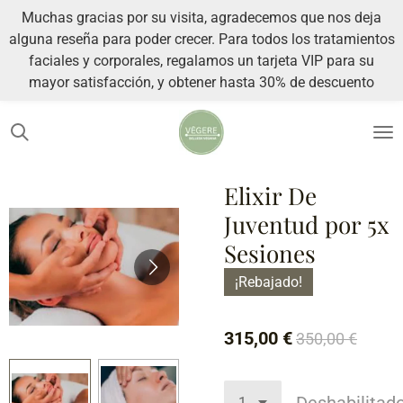
Muchas gracias por su visita, agradecemos que nos deja
Ir
alguna reseña para poder crecer. Para todos los tratamientos
al
faciales y corporales, regalamos un tarjeta VIP para su
contenido
mayor satisfacción, y obtener hasta 30% de descuento
principal
Elixir De
Juventud por 5x
Sesiones
¡Rebajado!
315,00 €
350,00 €